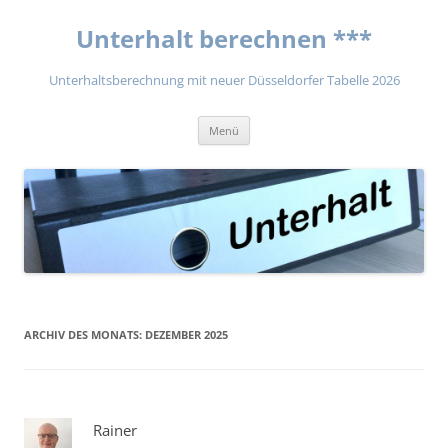
Unterhalt berechnen ***
Unterhaltsberechnung mit neuer Düsseldorfer Tabelle 2026
Zum
Menü
Inhalt
springen
ARCHIV DES MONATS:
DEZEMBER 2025
Rainer