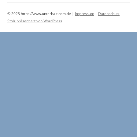
© 2023 https://www.unterhalt.com.de |
Impressum
|
Datenschutz
Stolz präsentiert von WordPress