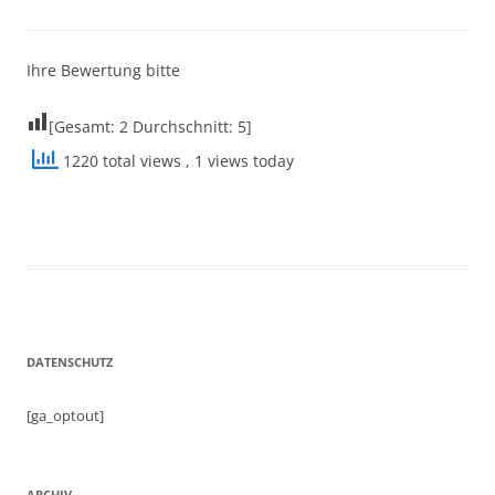
Ihre Bewertung bitte
[Gesamt:
2
Durchschnitt:
5
]
1220 total views
, 1 views today
DATENSCHUTZ
[ga_optout]
ARCHIV