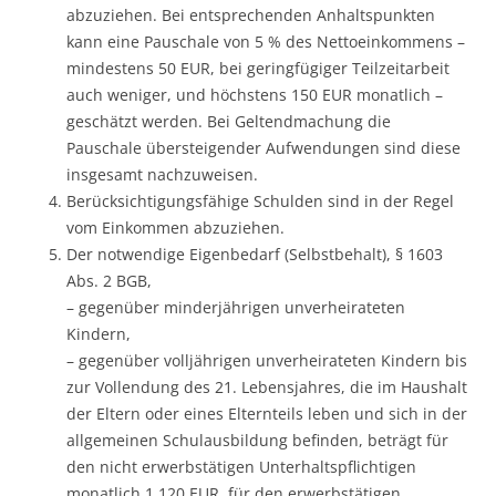
abzuziehen. Bei entsprechenden Anhaltspunkten
kann eine Pauschale von 5 % des Nettoeinkommens –
mindestens 50 EUR, bei geringfügiger Teilzeitarbeit
auch weniger, und höchstens 150 EUR monatlich –
geschätzt werden. Bei Geltendmachung die
Pauschale übersteigender Aufwendungen sind diese
insgesamt nachzuweisen.
Berücksichtigungsfähige Schulden sind in der Regel
vom Einkommen abzuziehen.
Der notwendige Eigenbedarf (Selbstbehalt), § 1603
Abs. 2 BGB,
– gegenüber minderjährigen unverheirateten
Kindern,
– gegenüber volljährigen unverheirateten Kindern bis
zur Vollendung des 21. Lebensjahres, die im Haushalt
der Eltern oder eines Elternteils leben und sich in der
allgemeinen Schulausbildung befinden, beträgt für
den nicht erwerbstätigen Unterhaltspflichtigen
monatlich 1.120 EUR, für den erwerbstätigen