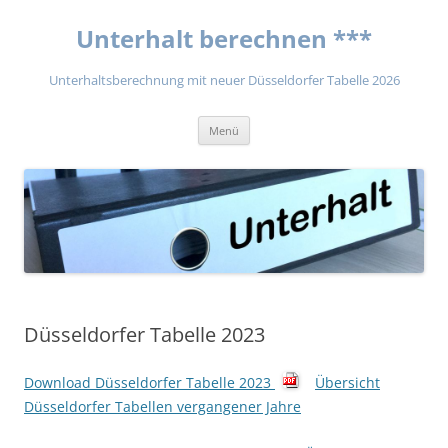
Unterhalt berechnen ***
Unterhaltsberechnung mit neuer Düsseldorfer Tabelle 2026
Zum
Menü
Inhalt
springen
Düsseldorfer Tabelle 2023
Download Düsseldorfer Tabelle 2023
Übersicht
Düsseldorfer Tabellen vergangener Jahre