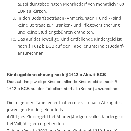
ausbildungsbedingten Mehrbedarf von monatlich 100
EUR zu kürzen.
In den Bedarfsbeträgen (Anmerkungen 1 und 7) sind
keine Beiträge zur Kranken- und Pflegeversicherung
und keine Studiengebühren enthalten.
Das auf das jeweilige Kind entfallende Kindergeld ist
nach § 1612 b BGB auf den Tabellenunterhalt (Bedarf)
anzurechnen.
Kindergeldanrechnung nach § 1612 b Abs. 5 BGB
Das auf das jeweilige Kind entfallende Kindergeld ist nach §
1612 b BGB auf den Tabellenunterhalt (Bedarf) anzurechnen.
Die folgenden Tabellen enthalten die sich nach Abzug des
jeweiligen Kindergeldanteils
(hälftiges Kindergeld bei Minderjährigen, volles Kindergeld
bei Volljährigen) ergebenden
Zahlbeträge. In 2023 beträgt das Kindergeld 250 Euro für