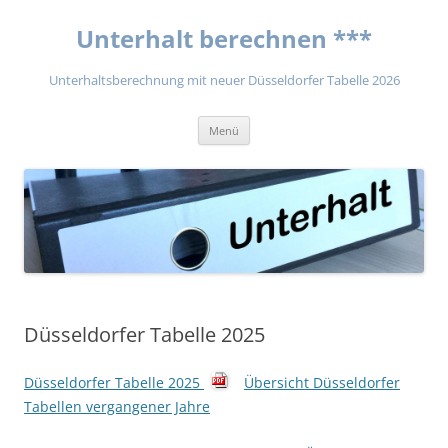
Unterhalt berechnen ***
Unterhaltsberechnung mit neuer Düsseldorfer Tabelle 2026
Zum
Menü
Inhalt
springen
Düsseldorfer Tabelle 2025
Düsseldorfer Tabelle 2025
Übersicht Düsseldorfer
Tabellen vergangener Jahre