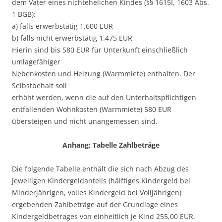
dem Vater eines nichtehelichen Kindes (§§ 1615I, 1603 Abs.
1 BGB):
a) falls erwerbstätig 1.600 EUR
b) falls nicht erwerbstätig 1.475 EUR
Hierin sind bis 580 EUR für Unterkunft einschließlich
umlagefähiger
Nebenkosten und Heizung (Warmmiete) enthalten. Der
Selbstbehalt soll
erhöht werden, wenn die auf den Unterhaltspflichtigen
entfallenden Wohnkosten (Warmmiete) 580 EUR
übersteigen und nicht unangemessen sind.
Anhang: Tabelle Zahlbeträge
Die folgende Tabelle enthält die sich nach Abzug des
jeweiligen Kindergeldanteils (hälftiges Kindergeld bei
Minderjährigen, volles Kindergeld bei Volljährigen)
ergebenden Zahlbeträge auf der Grundlage eines
Kindergeldbetrages von einheitlich je Kind 255,00 EUR.