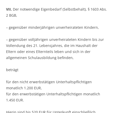
VII.
Der notwendige Eigenbedarf (Selbstbehalt), § 1603 Abs.
2 BGB,
– gegenüber minderjährigen unverheirateten Kindern,
– gegenüber volljährigen unverheirateten Kindern bis zur
Vollendung des 21. Lebensjahres, die im Haushalt der
Eltern oder eines Elternteils leben und sich in der
allgemeinen Schulausbildung befinden,
beträgt
für den nicht erwerbstätigen Unterhaltspflichtigen
monatlich 1.200 EUR,
für den erwerbstätigen Unterhaltspflichtigen monatlich
1.450 EUR.
Hierin sind bis 520 EUR für Unterkunft einschließlich