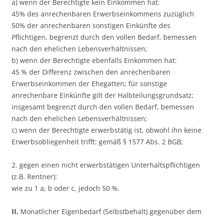
a) wenn der Berechtigte kein Einkommen hat:
45% des anrechenbaren Erwerbseinkommens zuzüglich
50% der anrechenbaren sonstigen Einkünfte des
Pflichtigen, begrenzt durch den vollen Bedarf, bemessen
nach den ehelichen Lebensverhältnissen;
b) wenn der Berechtigte ebenfalls Einkommen hat:
45 % der Differenz zwischen den anrechenbaren
Erwerbseinkommen der Ehegatten; für sonstige
anrechenbare Einkünfte gilt der Halbteilungsgrundsatz;
insgesamt begrenzt durch den vollen Bedarf, bemessen
nach den ehelichen Lebensverhältnissen;
c) wenn der Berechtigte erwerbstätig ist, obwohl ihn keine
Erwerbsobliegenheit trifft: gemäß § 1577 Abs. 2 BGB;
2. gegen einen nicht erwerbstätigen Unterhaltspflichtigen
(z.B. Rentner):
wie zu 1 a, b oder c, jedoch 50 %.
II.
Monatlicher Eigenbedarf (Selbstbehalt) gegenüber dem