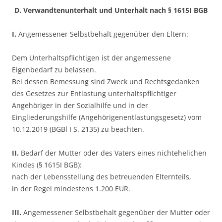
D. Verwandtenunterhalt und Unterhalt nach § 1615I BGB
I.
Angemessener Selbstbehalt gegenüber den Eltern:
Dem Unterhaltspflichtigen ist der angemessene
Eigenbedarf zu belassen.
Bei dessen Bemessung sind Zweck und Rechtsgedanken
des Gesetzes zur Entlastung unterhaltspflichtiger
Angehöriger in der Sozialhilfe und in der
Eingliederungshilfe (Angehörigenentlastungsgesetz) vom
10.12.2019 (BGBl I S. 2135) zu beachten.
II.
Bedarf der Mutter oder des Vaters eines nichtehelichen
Kindes (§ 1615I BGB):
nach der Lebensstellung des betreuenden Elternteils,
in der Regel mindestens 1.200 EUR.
III.
Angemessener Selbstbehalt gegenüber der Mutter oder