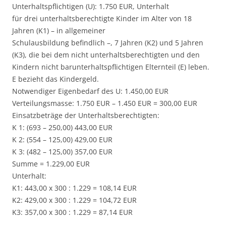
Unterhaltspflichtigen (U): 1.750 EUR, Unterhalt
für drei unterhaltsberechtigte Kinder im Alter von 18
Jahren (K1) – in allgemeiner
Schulausbildung befindlich –, 7 Jahren (K2) und 5 Jahren
(K3), die bei dem nicht unterhaltsberechtigten und den
Kindern nicht barunterhaltspflichtigen Elternteil (E) leben.
E bezieht das Kindergeld.
Notwendiger Eigenbedarf des U: 1.450,00 EUR
Verteilungsmasse: 1.750 EUR – 1.450 EUR = 300,00 EUR
Einsatzbeträge der Unterhaltsberechtigten:
K 1: (693 – 250,00) 443,00 EUR
K 2: (554 – 125,00) 429,00 EUR
K 3: (482 – 125,00) 357,00 EUR
Summe = 1.229,00 EUR
Unterhalt:
K1: 443,00 x 300 : 1.229 = 108,14 EUR
K2: 429,00 x 300 : 1.229 = 104,72 EUR
K3: 357,00 x 300 : 1.229 = 87,14 EUR