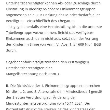
Unterhaltsberechtigter können Ab- oder Zuschläge durch
Einstufung in niedrigere/höhere Einkommensgruppen
angemessen sein. Zur Deckung des Mindestbedarfs aller
Beteiligten – einschließlich des Ehegatten
– ist gegebenenfalls eine Herabstufung bis in die unterste
Tabellengruppe vorzunehmen. Reicht das verfügbare
Einkommen auch dann nicht aus, setzt sich der Vorrang
der Kinder im Sinne von Anm. VII Abs. 1, § 1609 Nr. 1 BGB
durch.
Gegebenenfalls erfolgt zwischen den erstrangigen
Unterhaltsberechtigten eine
Mangelberechnung nach Anm. C.
II.
Die Richtsätze der 1. Einkommensgruppe entsprechen
für die 1., 2. und 3. Altersstufe dem Mindestbedarf gemäß
der Siebten Verordnung zur Änderung der
Mindestunterhaltsverordnung vom 15.11.2024. Der
Prozentsatz drückt die Steigerung des Richtsatzes der