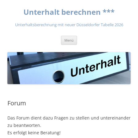
Unterhalt berechnen ***
Unterhaltsberechnung mit neuer Düsseldorfer Tabelle 2026
Zum
Menü
Inhalt
springen
Forum
Das Forum dient dazu Fragen zu stellen und untereinander
zu beantworten.
Es erfolgt keine Beratung!