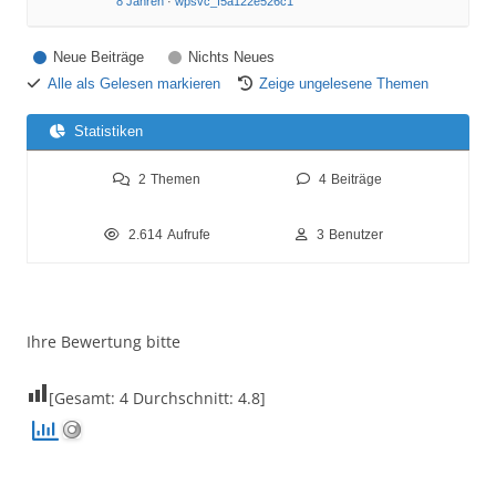
8 Jahren
·
wpsvc_f5a122e526c1
Neue Beiträge
Nichts Neues
Alle als Gelesen markieren
Zeige ungelesene Themen
Statistiken
2
Themen
4
Beiträge
2.614
Aufrufe
3
Benutzer
Ihre Bewertung bitte
[Gesamt:
4
Durchschnitt:
4.8
]